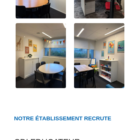
NOTRE ÉTABLISSEMENT RECRUTE