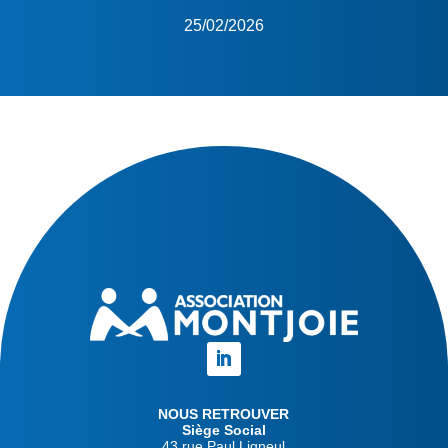
25/02/2026
NOUS RETROUVER
Siège Social
43 rue Paul Ligneul