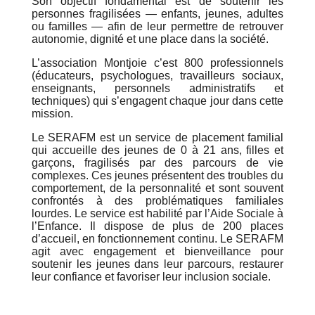
Son objectif fondamental est de soutenir les
personnes fragilisées — enfants, jeunes, adultes
ou familles — afin de leur permettre de retrouver
autonomie, dignité et une place dans la société.
L’association Montjoie c’est 800 professionnels
(éducateurs, psychologues, travailleurs sociaux,
enseignants, personnels administratifs et
techniques) qui s’engagent chaque jour dans cette
mission.
Le SERAFM est un service de placement familial
qui accueille des jeunes de 0 à 21 ans, filles et
garçons, fragilisés par des parcours de vie
complexes. Ces jeunes présentent des troubles du
comportement, de la personnalité et sont souvent
confrontés à des problématiques familiales
lourdes. Le service est habilité par l’Aide Sociale à
l’Enfance. Il dispose de plus de 200 places
d’accueil, en fonctionnement continu. Le SERAFM
agit avec engagement et bienveillance pour
soutenir les jeunes dans leur parcours, restaurer
leur confiance et favoriser leur inclusion sociale.