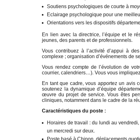
Soutiens psychologiques de courte à moy
Eclairage psychologique pour une meilleu
Orientations vers les dispositifs départeme
En lien avec la directrice, l’équipe et le r
jeunes, des parents et de professionnels.
Vous contribuez à l’activité d’appui à de
complexe ; organisation d’événements de se
Vous rendez compte de l’évolution de votre
courrier, calendriers…). Vous vous impliqu
En tant que cadre, vous apportez un avis c
soutenez la dynamique d’équipe département
œuvre du projet de service. Vous êtes per
cliniques, notamment dans le cadre de la r
Caractéristiques du poste :
Horaires de travail : du lundi au vendredi
un mercredi sur deux.
Poste basé à Chinon, déplacements quot