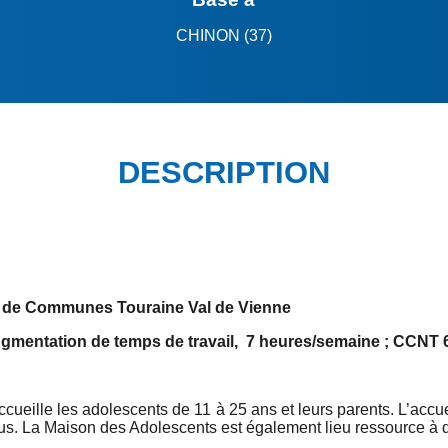
CHINON (37)
DESCRIPTION
té de Communes Touraine Val de Vienne
gmentation de temps de travail, 7 heures/semaine ; CCNT 
ueille les adolescents de 11 à 25 ans et leurs parents. L’accuei
s. La Maison des Adolescents est également lieu ressource à d