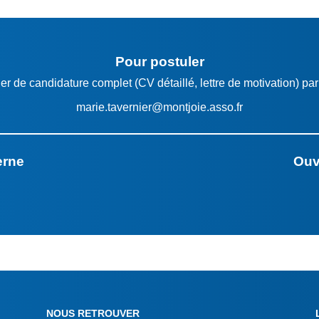
Pour postuler
r de candidature complet (CV détaillé, lettre de motivation) pa
marie.tavernier@montjoie.asso.fr
erne
Ouv
NOUS RETROUVER