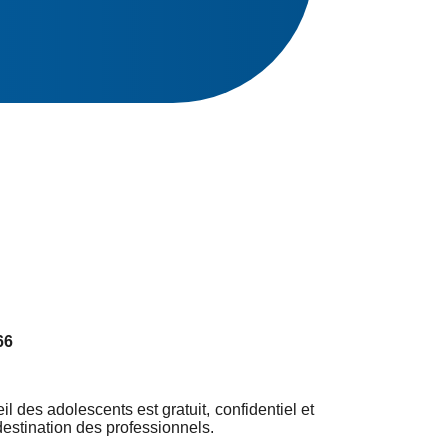
66
l des adolescents est gratuit, confidentiel et
estination des professionnels.