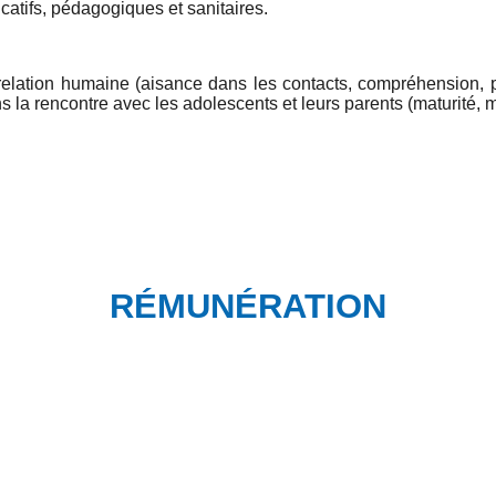
atifs, pédagogiques et sanitaires.
relation humaine (aisance dans les contacts, compréhension, p
ns la rencontre avec les adolescents et leurs parents (maturité, m
RÉMUNÉRATION