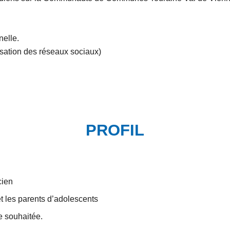
nelle.
lisation des réseaux sociaux)
PROFIL
cien
t les parents d’adolescents
e souhaitée.