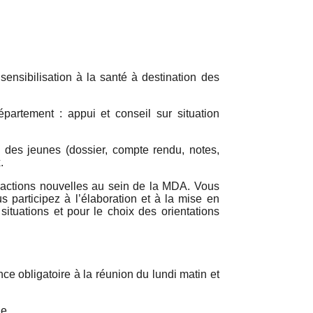
 sensibilisation à la santé à destination des
partement : appui et conseil sur situation
s des jeunes (dossier, compte rendu, notes,
.
d’actions nouvelles au sein de la MDA. Vous
 participez à l’élaboration et à la mise en
tuations et pour le choix des orientations
nce obligatoire à la réunion du lundi matin et
ne