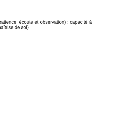
atience, écoute et observation) ; capacité à
aîtrise de soi)