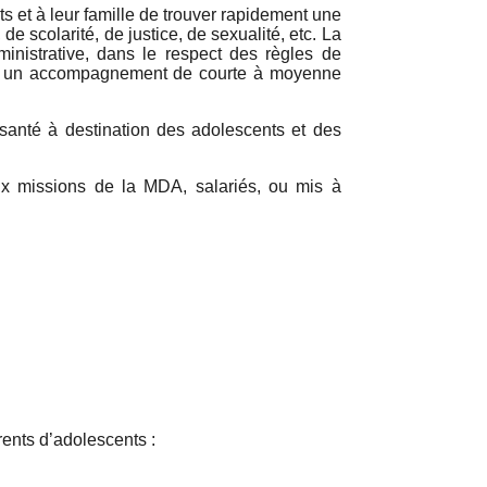
ts et à leur famille de trouver rapidement une
e scolarité, de justice, de sexualité, etc. La
inistrative, dans le respect des règles de
pose un accompagnement de courte à moyenne
santé à destination des adolescents et des
ux missions de la MDA, salariés, ou mis à
rents d’adolescents :