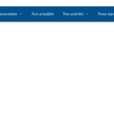
association
Nos actualités
Nos activités
Nous rejo