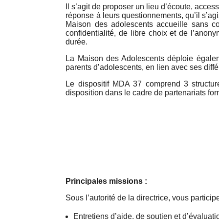
Il s’agit de proposer un lieu d’écoute, acces
réponse à leurs questionnements, qu’il s’agis
Maison des adolescents accueille sans con
confidentialité, de libre choix et de l’a
durée.
La Maison des Adolescents déploie égaleme
parents d’adolescents, en lien avec ses diffé
Le dispositif MDA 37 comprend 3 structur
disposition dans le cadre de partenariats fo
Principales missions :
Sous l’autorité de la directrice, vous partic
Entretiens d’aide, de soutien et d’évaluati