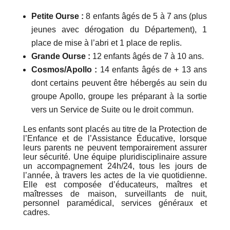
Petite Ourse :
8 enfants âgés de 5 à 7 ans (plus
jeunes avec dérogation du Département), 1
place de mise à l’abri et 1 place de replis.
Grande Ourse :
12 enfants âgés de 7 à 10 ans.
Cosmos/Apollo :
14 enfants âgés de + 13 ans
dont certains peuvent être hébergés au sein du
groupe Apollo, groupe les préparant à la sortie
vers un Service de Suite ou le droit commun.
Les enfants sont placés au titre de la Protection de
l’Enfance et de l’Assistance Éducative, lorsque
leurs parents ne peuvent temporairement assurer
leur sécurité. Une équipe pluridisciplinaire assure
un accompagnement 24h/24, tous les jours de
l’année, à travers les actes de la vie quotidienne.
Elle est composée d’éducateurs, maîtres et
maîtresses de maison, surveillants de nuit,
personnel paramédical, services généraux et
cadres.