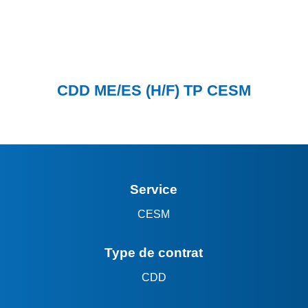
CDD ME/ES (H/F) TP CESM
Service
CESM
Type de contrat
CDD