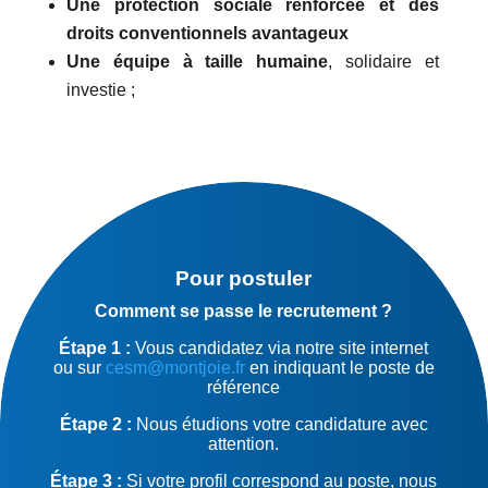
Une protection sociale renforcée et des
droits conventionnels avantageux
Une équipe à taille humaine
, solidaire et
investie ;
Pour postuler
Comment se passe le recrutement ?
Étape 1 :
Vous candidatez via notre site internet
ou sur
cesm@montjoie.fr
en indiquant le poste de
référence
Étape 2 :
Nous étudions votre candidature avec
attention.
Étape 3 :
Si votre profil correspond au poste, nous