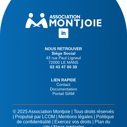
NOUS RETROUVER
Siège Social
43 rue Paul Ligneul
72000 LE MANS
02 43 47 00 30
LIEN RAPIDE
Contact
Documentation
Portail SIAM
© 2025 Association Montjoie | Tous droits réservés
| Propulsé par
LCOM
|
Mentions légales
|
Politique
de confidentialité
|
Exercez vos droits
|
Plan du
site
|
Nous contacter