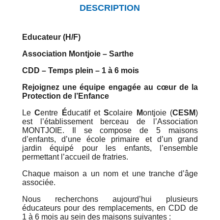
DESCRIPTION
Educateur (H/F)
Association Montjoie – Sarthe
CDD – Temps plein – 1 à 6 mois
Rejoignez une équipe engagée au cœur de la
Protection de l’Enfance
Le
C
entre
É
ducatif et
S
colaire
M
ontjoie (
CESM
)
est l’établissement berceau de l’Association
MONTJOIE. Il se compose de 5 maisons
d’enfants, d’une école primaire et d’un grand
jardin équipé pour les enfants, l’ensemble
permettant l’accueil de fratries.
Chaque maison a un nom et une tranche d’âge
associée.
Nous recherchons aujourd’hui plusieurs
éducateurs pour des remplacements, en CDD de
1 à 6 mois au sein des maisons suivantes :