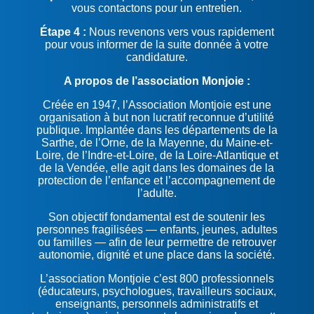
vous contactons pour un entretien.
Étape 4 :
Nous revenons vers vous rapidement
pour vous informer de la suite donnée à votre
candidature.
A propos de l’association Monjoie :
Créée en 1947, l’Association Montjoie est une
organisation à but non lucratif reconnue d’utilité
publique. Implantée dans les départements de la
Sarthe, de l’Orne, de la Mayenne, du Maine-et-
Loire, de l’Indre-et-Loire, de la Loire-Atlantique et
de la Vendée, elle agit dans les domaines de la
protection de l’enfance et l’accompagnement de
l’adulte.
Son objectif fondamental est de soutenir les
personnes fragilisées — enfants, jeunes, adultes
ou familles — afin de leur permettre de retrouver
autonomie, dignité et une place dans la société.
L’association Montjoie c’est 800 professionnels
(éducateurs, psychologues, travailleurs sociaux,
enseignants, personnels administratifs et