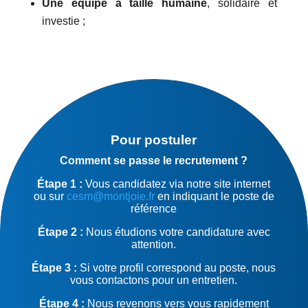
Une équipe à taille humaine
, solidaire et
investie ;
Pour postuler
Comment se passe le recrutement ?
Étape 1 :
Vous candidatez via notre site internet
ou sur
cesm@montjoie.fr
en indiquant le poste de
référence
Étape 2 :
Nous étudions votre candidature avec
attention.
Étape 3 :
Si votre profil correspond au poste, nous
vous contactons pour un entretien.
Étape 4 :
Nous revenons vers vous rapidement