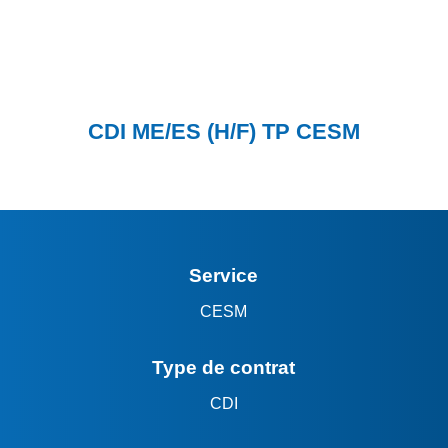
CDI ME/ES (H/F) TP CESM
Service
CESM
Type de contrat
CDI