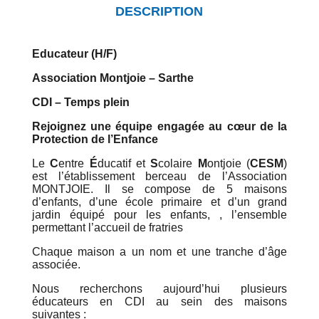
DESCRIPTION
Educateur (H/F)
Association Montjoie – Sarthe
CDI – Temps plein
Rejoignez une équipe engagée au cœur de la
Protection de l’Enfance
Le
C
entre
É
ducatif et
S
colaire
M
ontjoie (
CESM
)
est l’établissement berceau de l’Association
MONTJOIE. Il se compose de 5 maisons
d’enfants, d’une école primaire et d’un grand
jardin équipé pour les enfants, , l’ensemble
permettant l’accueil de fratries
Chaque maison a un nom et une tranche d’âge
associée.
Nous recherchons aujourd’hui plusieurs
éducateurs en CDI au sein des maisons
suivantes :