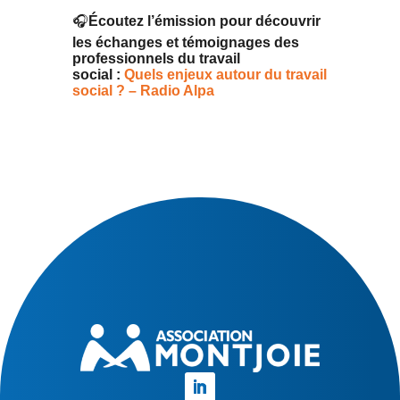
🎧
Écoutez l’émission pour découvrir
les échanges et témoignages des
professionnels du travail
social :
Quels enjeux autour du travail
social ? – Radio Alpa